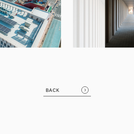
BACK
FOLLOW US: