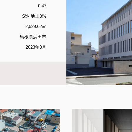
0.47
S造 地上3階
2,529.62㎡
島根県浜田市
2023年3月