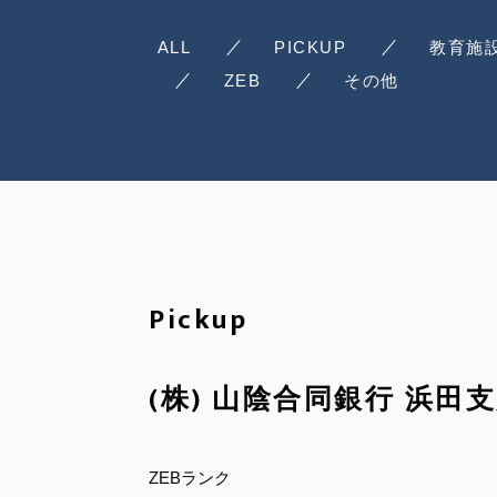
ALL
PICKUP
教育施
ZEB
その他
Pickup
(株) 山陰合同銀行 浜田
ZEBランク