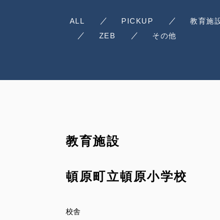
ALL
PICKUP
教育施
ZEB
その他
教育施設
頓原町立頓原小学校
校舎