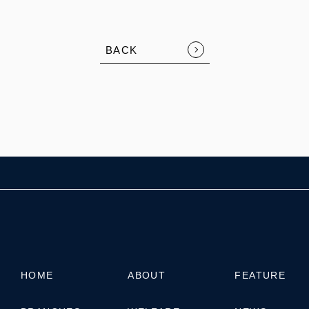
FOLLOW US:
BACK
HOME
ABOUT
FEATURE