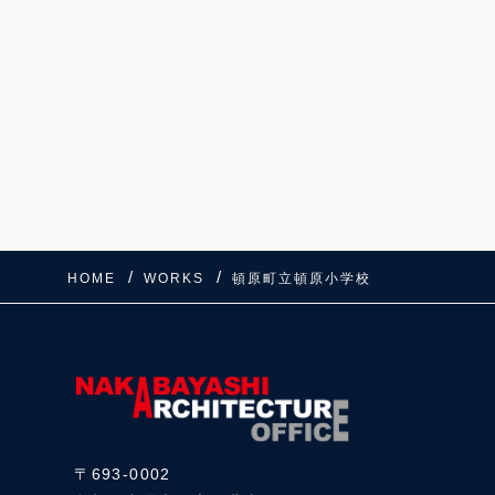
HOME
WORKS
頓原町立頓原小学校
〒693-0002