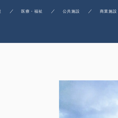
設
医療・福祉
公共施設
商業施設