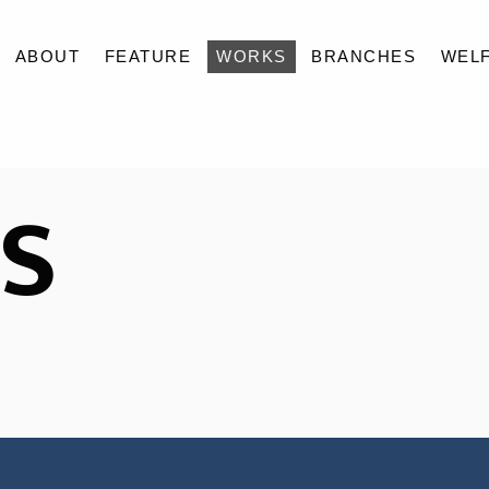
ABOUT
FEATURE
WORKS
BRANCHES
WEL
ABOUT
S
FEATURE
WORKS
BRANCHES
WELFARE
NEWS
CONTACT