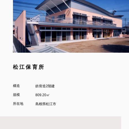
松江保育所
構造
鉄骨造2階建
規模
809.20㎡
所在地
島根県松江市