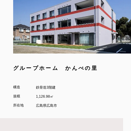
グループホーム かんべの里
構造
鉄骨造3階建
規模
1,126.98㎡
所在地
広島県広島市